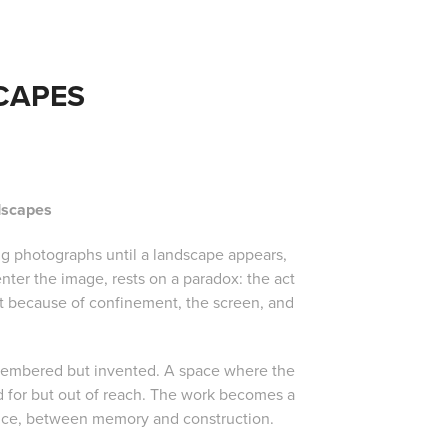
CAPES
dscapes
ng photographs until a landscape appears,
enter the image, rests on a paradox: the act
ist because of confinement, the screen, and
emembered but invented. A space where the
d for but out of reach. The work becomes a
nce, between memory and construction.